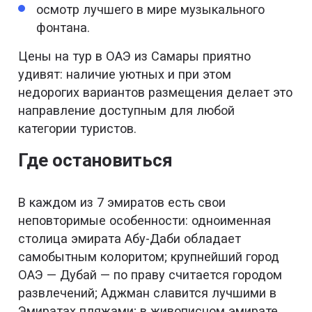
осмотр лучшего в мире музыкального
фонтана.
Цены на тур в ОАЭ из Самары приятно
удивят: наличие уютных и при этом
недорогих вариантов размещения делает это
направление доступным для любой
категории туристов.
Где остановиться
В каждом из 7 эмиратов есть свои
неповторимые особенности: одноименная
столица эмирата Абу-Даби обладает
самобытным колоритом; крупнейший город
ОАЭ — Дубай — по праву считается городом
развлечений; Аджман славится лучшими в
Эмиратах пляжами; в живописном эмирате