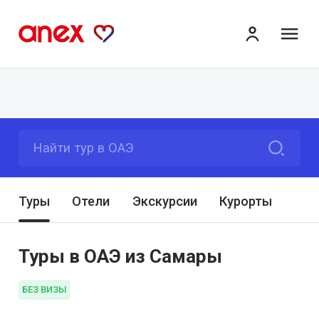
ме
Найти тур в ОАЭ
Туры
Отели
Экскурсии
Курорты
Туры в ОАЭ из Самары
БЕЗ ВИЗЫ