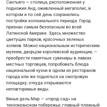
Сантьяго — столица, расположенная у
подножия Анд, оживленный мегаполис, в
котором и по сей день сохранились
постройки колониального периода. Город
признан самым безопасным во всей
Латинской Америке. Здесь множество
цветущих парков, красочных зеленых
холмов. Можно национальным историческим
музеем, дворцом королевской аудиенции, —
приобрести памятные сувениры в лавках
местных торговцев, попробовать блюда
национальной кухни в одном из ресторанов
города или же подняться на смотровую
площадку, откуда открываются
неповторимые виды.
Винья-дель-Мар — «город-сад» на
тихоокеанском побережье, главный пляжный