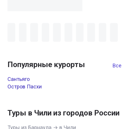
Популярные курорты
Все к
Сантьяго
Остров Пасхи
Туры в Чили из городов России
Туры из Барнаула → в Чили