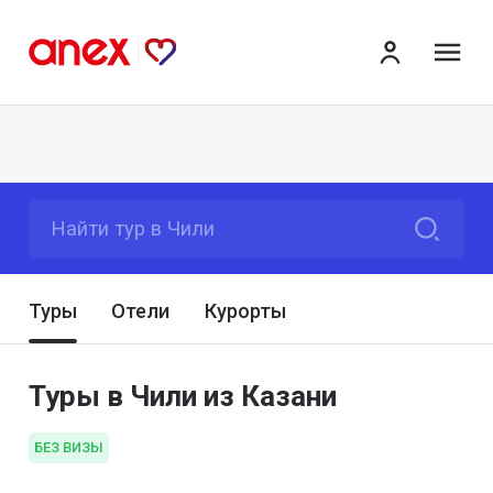
ме
Найти тур в Чили
Туры
Отели
Курорты
Туры в Чили из Казани
БЕЗ ВИЗЫ