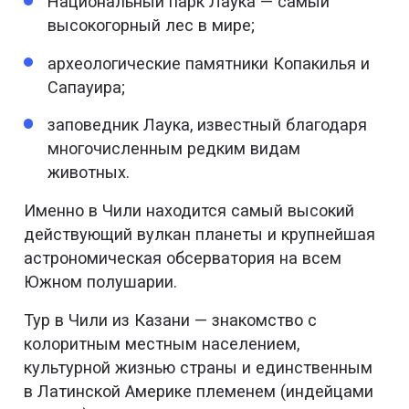
Национальный парк Лаука — самый
высокогорный лес в мире;
археологические памятники Копакилья и
Сапауира;
заповедник Лаука, известный благодаря
многочисленным редким видам
животных.
Именно в Чили находится самый высокий
действующий вулкан планеты и крупнейшая
астрономическая обсерватория на всем
Южном полушарии.
Тур в Чили из Казани — знакомство с
колоритным местным населением,
культурной жизнью страны и единственным
в Латинской Америке племенем (индейцами