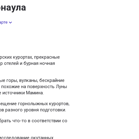
рнаула
арте
рских курортах, прекрасные
р отелей и бурная ночная
ые горы, вулканы, бескрайние
 похожие на поверхность Луны
е источники Мамина.
сещение горнолыжных курортов,
в разного уровня подготовки.
рать что-то в соответствии со
 исследование окутанных