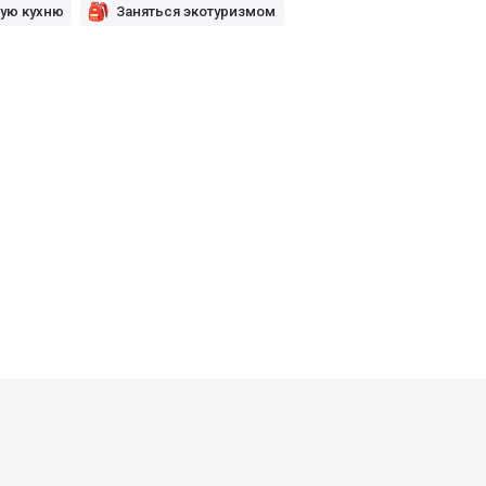
ую кухню
Заняться экотуризмом