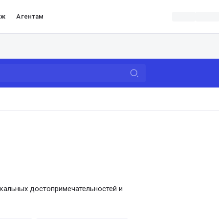
аж
Агентам
икальных достопримечательностей и