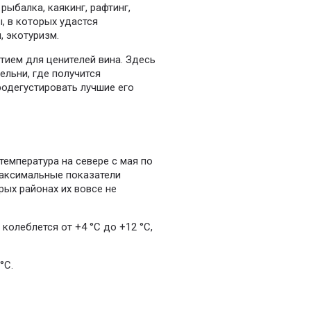
рыбалка, каякинг, рафтинг,
, в которых удастся
 экотуризм.
тием для ценителей вина. Здесь
ельни, где получится
родегустировать лучшие его
емпература на севере с мая по
 Максимальные показатели
рых районах их вовсе не
колеблется от +4 °C до +12 °C,
°C.