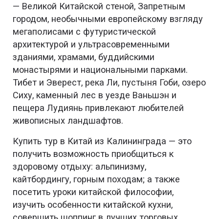
— Великой Китайской стеной, Запретным
городом, необычными европейскому взгляду
мегаполисами с футуристической
архитектурой и ультрасовременными
зданиями, храмами, буддийскими
монастырями и национальными парками.
Тибет и Эверест, река Ли, пустыня Гоби, озеро
Сиху, каменный лес в уезде Ваньшэн и
пещера Лудиянь привлекают любителей
живописных ландшафтов.
Купить тур в Китай из Калининграда — это
получить возможность приобщиться к
здоровому отдыху: альпинизму,
кайтбордингу, горным походам; а также
посетить уроки китайской философии,
изучить особенности китайской кухни,
совершить шоппинг в лучших торговых