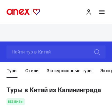
ме
Найти тур в Китай
Туры
Отели
Экскурсионные туры
Экск
Туры в Китай из Калининграда
БЕЗ ВИЗЫ