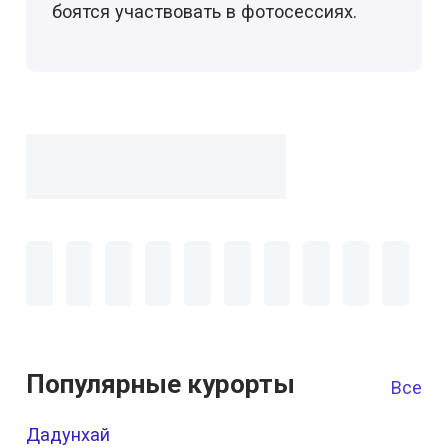
боятся участвовать в фотосессиях.
Популярные курорты
Все к
Дадунхай