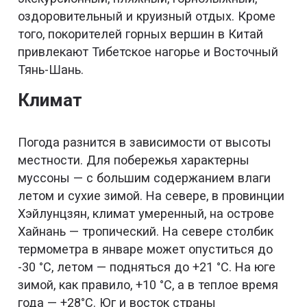
оздоровительный и круизный отдых. Кроме
того, покорителей горных вершин в Китай
привлекают Тибетское нагорье и Восточный
Тянь-Шань.
Климат
Погода разнится в зависимости от высоты
местности. Для побережья характерны
муссоны — с большим содержанием влаги
летом и сухие зимой. На севере, в провинции
Хэйлунцзян, климат умеренный, на острове
Хайнань — тропический. На севере столбик
термометра в январе может опуститься до
-30 °C, летом — подняться до +21 °C. На юге
зимой, как правило, +10 °C, а в теплое время
года — +28°C. Юг и восток страны