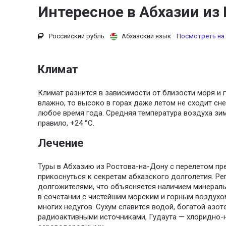
Интересное в Абхазии из
Российский рубль
Абхазский язык
Посмотреть на 
Климат
Климат разнится в зависимости от близости моря и г
влажно, то высоко в горах даже летом не сходит сн
любое время года. Средняя температура воздуха зим
правило, +24 °С.
Лечение
Туры в Абхазию из Ростова-на-Дону с перелетом п
прикоснуться к секретам абхазского долголетия. Ре
долгожителями, что объясняется наличием минерал
в сочетании с чистейшим морским и горным воздух
многих недугов. Сухум славится водой, богатой азото
радиоактивными источниками, Гудаута — хлоридно-