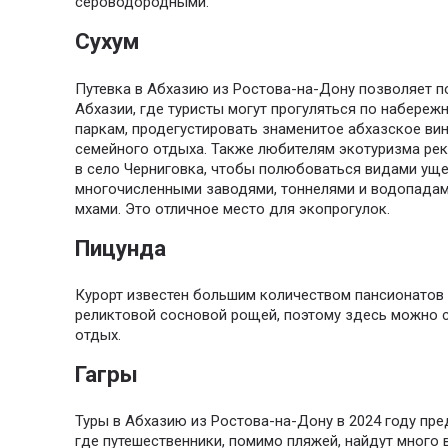
сероводородными.
Сухум
Путевка в Абхазию из Ростова-на-Дону позволяет п
Абхазии, где туристы могут прогуляться по набере
паркам, продегустировать знаменитое абхазское вин
семейного отдыха. Также любителям экотуризма ре
в село Черниговка, чтобы полюбоваться видами уще
многочисленными заводями, тоннелями и водопадам
мхами. Это отличное место для экопрогулок.
Пицунда
Курорт известен большим количеством пансионатов 
реликтовой сосновой рощей, поэтому здесь можно 
отдых.
Гагры
Туры в Абхазию из Ростова-на-Дону в 2024 году пре
где путешественники, помимо пляжей, найдут много