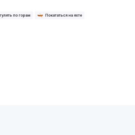
гулять по горам
Покататься на яхте