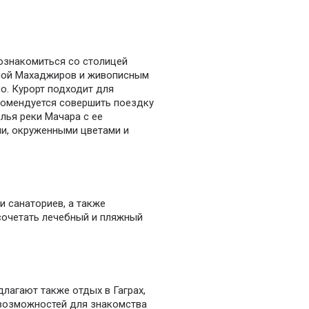
ознакомиться со столицей
жной Махаджиров и живописным
о. Курорт подходит для
комендуется совершить поездку
лья реки Мачара с ее
и, окруженными цветами и
и санаториев, а также
сочетать лечебный и пляжный
длагают также отдых в Гаграх,
 возможностей для знакомства