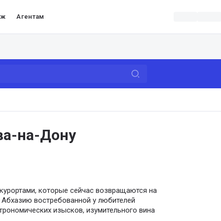
аж
Агентам
ва-на-Дону
 курортами, которые сейчас возвращаются на
т Абхазию востребованной у любителей
строномических изысков, изумительного вина