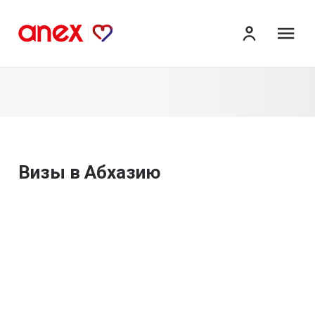
ме
Визы в Абхазию