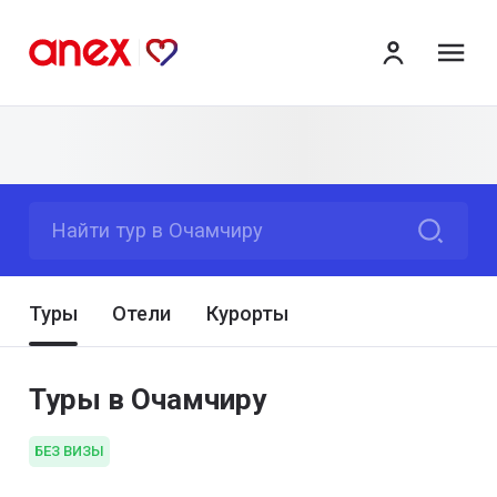
ме
Найти тур в Очамчиру
Туры
Отели
Курорты
Туры в Очамчиру
БЕЗ ВИЗЫ