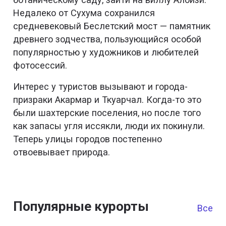
Недалеко от Сухума сохранился
средневековый Беслетский мост — памятник
древнего зодчества, пользующийся особой
популярностью у художников и любителей
фотосессий.
Интерес у туристов вызывают и города-
призраки Акармар и Ткуарчал. Когда-то это
были шахтерские поселения, но после того
как запасы угля иссякли, люди их покинули.
Теперь улицы городов постепенно
отвоевывает природа.
Популярные курорты
Все к