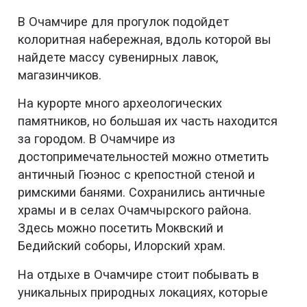
В Очамчире для прогулок подойдет
колоритная набережная, вдоль которой вы
найдете массу сувенирных лавок,
магазинчиков.
На курорте много археологических
памятников, но большая их часть находится
за городом. В Очамчире из
достопримечательностей можно отметить
античный Гюэнос с крепостной стеной и
римскими банями. Сохранились античные
храмы и в селах Очамчырского района.
Здесь можно посетить Моквский и
Бедийский соборы, Илорский храм.
На отдыхе в Очамчире стоит побывать в
уникальных природных локациях, которые