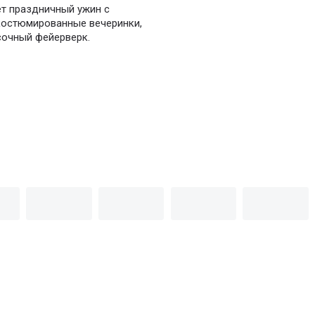
ет праздничный ужин с
костюмированные вечеринки,
сочный фейерверк.