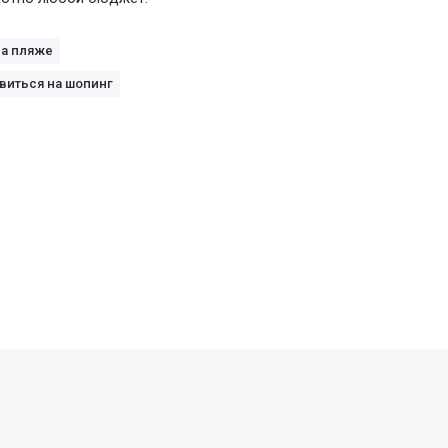
на пляже
виться на шопинг