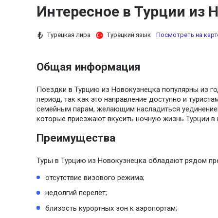
Интересное в Турции из 
Турецкая лира
Турецкий язык
Посмотреть на карт
Общая информация
Поездки в Турцию из Новокузнецка популярны из год
период, так как это направление доступно и туриста
семейным парам, желающим насладиться уединение
которые приезжают вкусить ночную жизнь Турции в 
Преимущества
Туры в Турцию из Новокузнецка обладают рядом пр
отсутствие визового режима;
недолгий перелёт;
близость курортных зон к аэропортам;