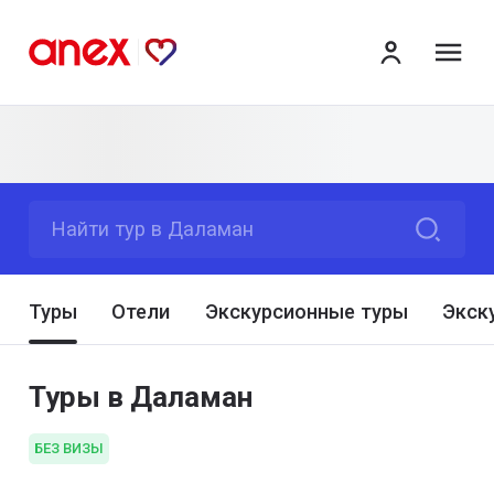
ме
Найти тур в Даламан
Туры
Отели
Экскурсионные туры
Экск
Туры в Даламан
БЕЗ ВИЗЫ