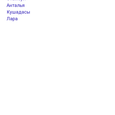
Анталья
Кушадасы
Лара