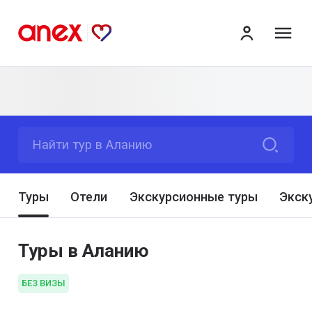
ме
Найти тур в Аланию
Туры
Отели
Экскурсионные туры
Экск
Туры в Аланию
БЕЗ ВИЗЫ