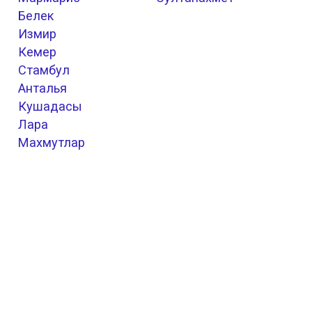
Белек
Измир
Кемер
Стамбул
Анталья
Кушадасы
Лара
Махмутлар