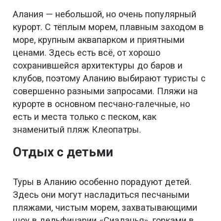
Алания — небольшой, но очень популярный
курорт. С тёплым морем, плавным заходом в
море, крупным аквапарком и приятными
ценами. Здесь есть всё, от хорошо
сохранившейся архитектуры до баров и
клубов, поэтому Аланию выбирают туристы с
совершенно разными запросами. Пляжи на
курорте в основном песчано-галечные, но
есть и места только с песком, как
знаменитый пляж Клеопатры.
Отдых с детьми
Туры в Аланию особенно порадуют детей.
Здесь они могут насладиться песчаными
пляжами, чистым морем, захватывающими
шоу в дельфинарии «Сиаланья», горками в