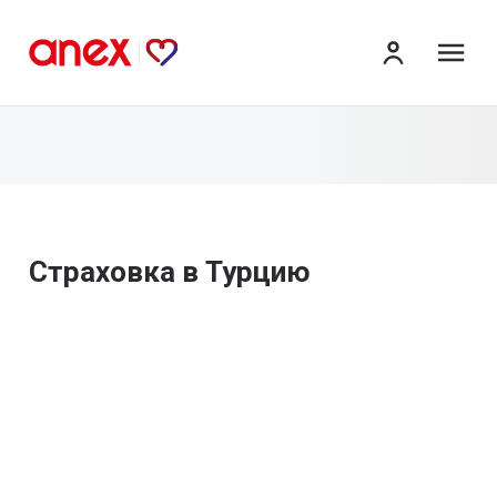
ме
Страховка в Турцию