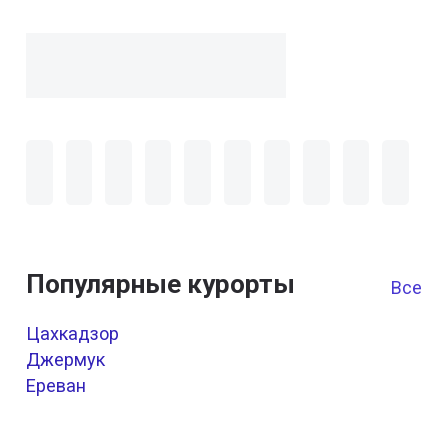
Популярные курорты
Все к
Цахкадзор
Джермук
Ереван