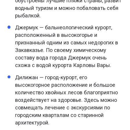
обустроены лучшие пляжи страны, развит
водный туризм и можно побаловать себя
рыбалкой.
Джермук — бальнеологический курорт,
расположенный в высокогорье и
признанный одним из самых недорогих в
Закавказье. По своему химическому
составу вода города Джермук очень
схожа с водой курорта Карловы Вары.
Дилижан — город-курорт, его
высокогорное расположение и большое
количество хвойных лесов благоприятно
воздействует на здоровье. Здесь можно
совмещать лечение с экскурсиями по
городским кварталам со старинной
архитектурой.