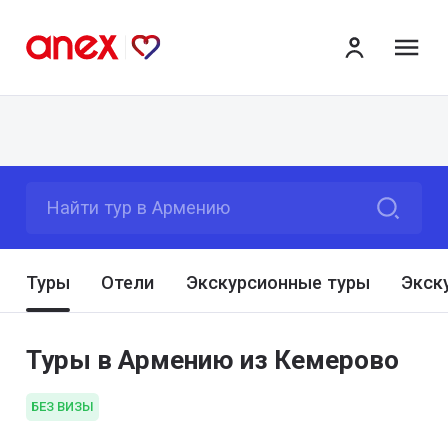
ме
Найти тур в Армению
Туры
Отели
Экскурсионные туры
Экск
Туры в Армению из Кемерово
БЕЗ ВИЗЫ