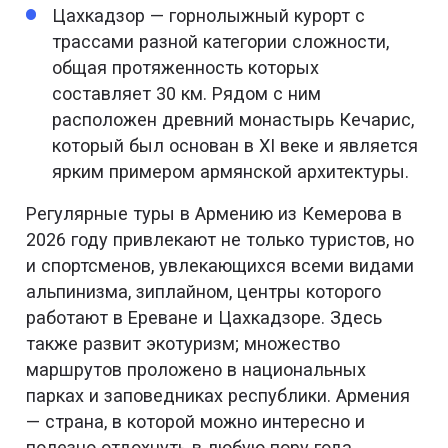
Цахкадзор — горнолыжный курорт с
трассами разной категории сложности,
общая протяженность которых
составляет 30 км. Рядом с ним
расположен древний монастырь Кечарис,
который был основан в XI веке и является
ярким примером армянской архитектуры.
Регулярные туры в Армению из Кемерова в
2026 году привлекают не только туристов, но
и спортсменов, увлекающихся всеми видами
альпинизма, зиплайном, центры которого
работают в Ереване и Цахкадзоре. Здесь
также развит экотуризм; множество
маршрутов проложено в национальных
парках и заповедниках республики. Армения
— страна, в которой можно интересно и
полезно отдохнуть в любую пору года.