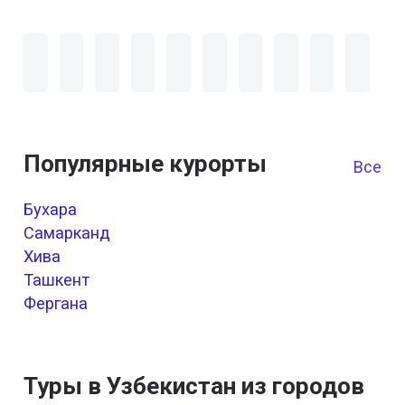
Популярные курорты
Все к
Бухара
Самарканд
Хива
Ташкент
Фергана
Туры в Узбекистан из городов