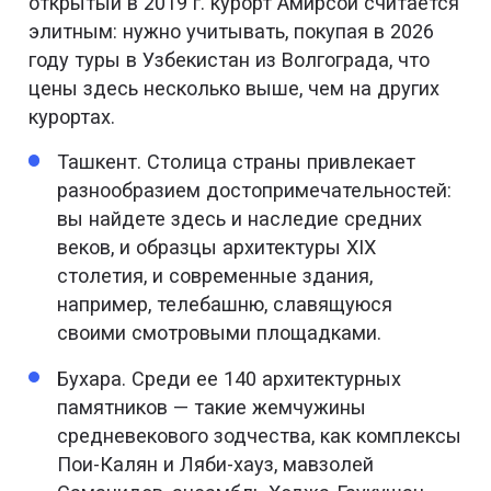
открытый в 2019 г. курорт Амирсой считается
элитным: нужно учитывать, покупая в 2026
году туры в Узбекистан из Волгограда, что
цены здесь несколько выше, чем на других
курортах.
Ташкент. Столица страны привлекает
разнообразием достопримечательностей:
вы найдете здесь и наследие средних
веков, и образцы архитектуры XIX
столетия, и современные здания,
например, телебашню, славящуюся
своими смотровыми площадками.
Бухара. Среди ее 140 архитектурных
памятников — такие жемчужины
средневекового зодчества, как комплексы
Пои-Калян и Ляби-хауз, мавзолей