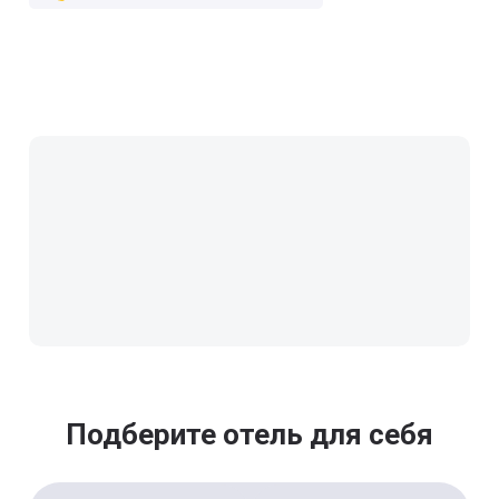
Подберите отель для себя