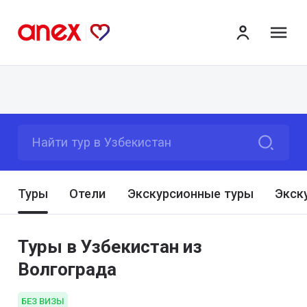
ме
Найти тур в Узбекистан
Туры
Отели
Экскурсионные туры
Экск
Туры в Узбекистан из
Волгограда
БЕЗ ВИЗЫ