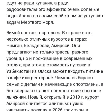
едут не ради купания, а ради
оздоровительного эффекта: очень соленые
воды Арала по своим свойствам не уступают
водам Мертвого моря.
Зимой настает пора лыж. В стране есть
несколько отличных курортов в горах:
Чимган, Бельдерсай, Амирсой. Они
предлагают не только трассы разного
уровня, но и проживание в современных
отелях, при этом в стоимость путевки в
Узбекистан из Омска может входить питание
в кафе или ресторане. Чимган выбирают
семьи с детьми и начинающие спортсмены, а
Бельдерсаю отдают предпочтение опытные
лыжники. Новый, открытый в 2019 г. курорт
Амирсой считается элитным: нужно
учитывать, покупая в 2026 году туры в