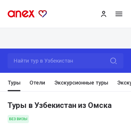
ме
Найти тур в Узбекистан
Туры
Отели
Экскурсионные туры
Экск
Туры в Узбекистан из Омска
БЕЗ ВИЗЫ