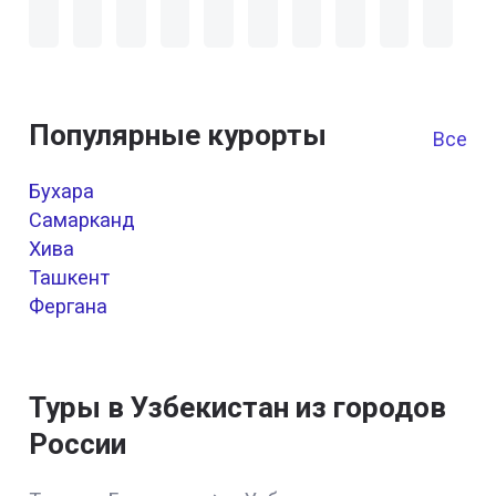
Популярные курорты
Все к
Бухара
Самарканд
Хива
Ташкент
Фергана
Туры в Узбекистан из городов
России