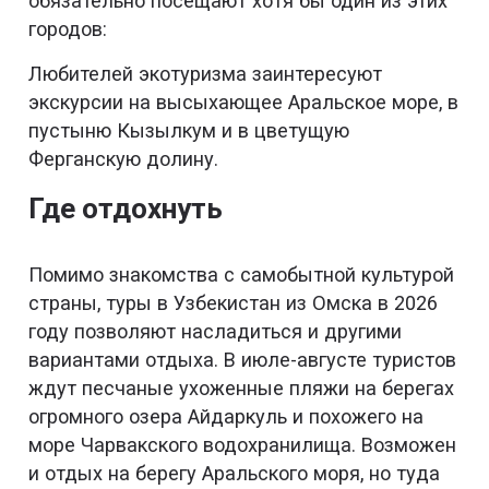
обязательно посещают хотя бы один из этих
городов:
Любителей экотуризма заинтересуют
экскурсии на высыхающее Аральское море, в
пустыню Кызылкум и в цветущую
Ферганскую долину.
Где отдохнуть
Помимо знакомства с самобытной культурой
страны, туры в Узбекистан из Омска в 2026
году позволяют насладиться и другими
вариантами отдыха. В июле-августе туристов
ждут песчаные ухоженные пляжи на берегах
огромного озера Айдаркуль и похожего на
море Чарвакского водохранилища. Возможен
и отдых на берегу Аральского моря, но туда