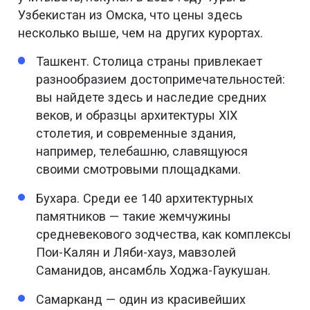
Узбекистан из Омска, что цены здесь
несколько выше, чем на других курортах.
Ташкент. Столица страны привлекает
разнообразием достопримечательностей:
вы найдете здесь и наследие средних
веков, и образцы архитектуры XIX
столетия, и современные здания,
например, телебашню, славящуюся
своими смотровыми площадками.
Бухара. Среди ее 140 архитектурных
памятников — такие жемчужины
средневекового зодчества, как комплексы
Пои-Калян и Ляби-хауз, мавзолей
Саманидов, ансамбль Ходжа-Гаукушан.
Самарканд — один из красивейших