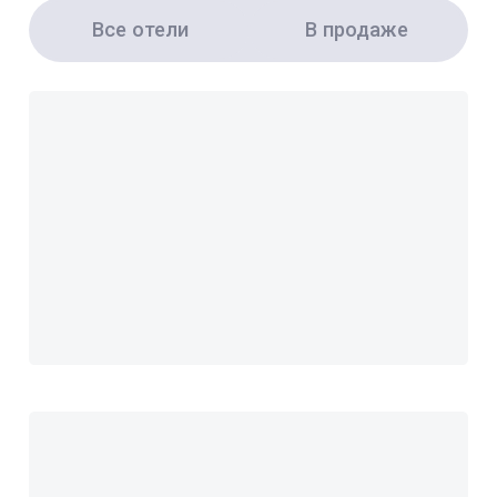
Все отели
В продаже