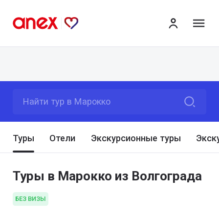
ме
Найти тур в Марокко
Туры
Отели
Экскурсионные туры
Экск
Туры в Марокко из Волгограда
БЕЗ ВИЗЫ