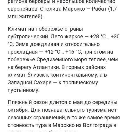
региона берберы и небольшое количество
европейцев. Столица Марокко — Рабат (1,7
млн жителей).
Климат на побережье страны
субтропический. Лето жаркое — +28 °С... +30
°С. Зима дождливая и относительно
прохладная — +12 °С… +16 °С, при этом на
побережье Средиземного моря теплее, чем
на берегу Атлантики. В горных районах
климат близок к континентальному, а в
Западной Сахаре — к тропическому
пустынному.
Пляжный сезон длится с мая до середины
октября. Для познавательного туризма нет
сезонных ограничений, в то же самое время
стоимость тура в Марокко из Волгограда в