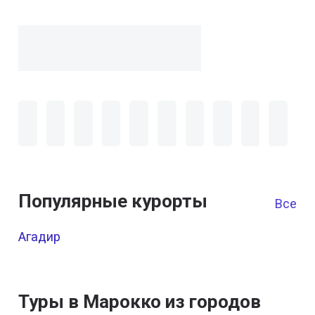
Популярные курорты
Все к
Агадир
Туры в Марокко из городов