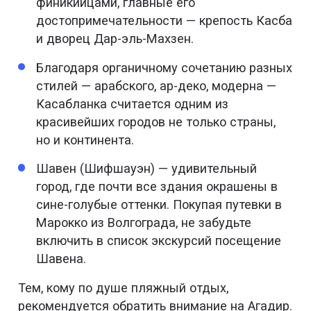
финикийцами, главные его
достопримечательности — крепость Касба
и дворец Дар-эль-Махзен.
Благодаря органичному сочетанию разных
стилей — арабского, ар-деко, модерна —
Касабланка считается одним из
красивейших городов не только страны,
но и континента.
Шавен (Шифшауэн) — удивительный
город, где почти все здания окрашены в
сине-голубые оттенки. Покупая путевки в
Марокко из Волгограда, не забудьте
включить в список экскурсий посещение
Шавена.
Тем, кому по душе пляжный отдых,
рекомендуется обратить внимание на Агадир.