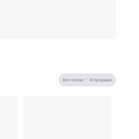
Все отели
В продаже