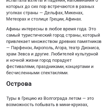
испытала взлеты и падения, напоминания о
которых до сих пор встречаются в разных
уголках страны — Дельфах, Микенах,
Метеорах и столице Греции, Афинах.
Афины интересны в любое время года. Это
самый туристический город страны, который
привлекает множеством древних памятников
— Парфенон, Акрополь, Агора, театр Диониса,
храм Зевса и другие. Любителей культурной
и ночной жизни город порадует
фестивалями, праздниками, концертами и
бесчисленными спектаклями.
Острова
Туры в Грецию из Волгограда летом — это
возможность побывать в мини-круизах,