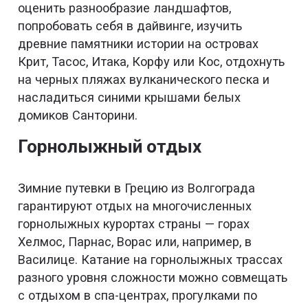
оценить разнообразие ландшафтов,
попробовать себя в дайвинге, изучить
древние памятники истории на островах
Крит, Тасос, Итака, Корфу или Кос, отдохнуть
на черных пляжах вулканического песка и
насладиться синими крышами белых
домиков Санторини.
Горнолыжный отдых
Зимние путевки в Грецию из Волгограда
гарантируют отдых на многочисленных
горнолыжных курортах страны — горах
Хелмос, Парнас, Ворас или, например, в
Василице. Катание на горнолыжных трассах
разного уровня сложности можно совмещать
с отдыхом в спа-центрах, прогулками по