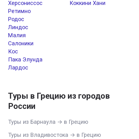
Херсониссос
Коккини Хани
Ретимно
Родос
Линдос
Малия
Салоники
Кос
Пака Элунда
Лардос
Туры в Грецию из городов
России
Туры из Барнаула → в Грецию
Туры из Владивостока → в Грецию