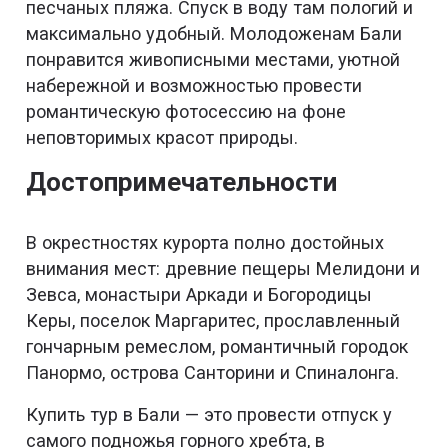
песчаных пляжа. Спуск в воду там пологий и
максимально удобный. Молодоженам Бали
понравится живописными местами, уютной
набережной и возможностью провести
романтическую фотосессию на фоне
неповторимых красот природы.
Достопримечательности
В окрестностях курорта полно достойных
внимания мест: древние пещеры Мелидони и
Зевса, монастыри Аркади и Богородицы
Керы, поселок Маргаритес, прославленный
гончарным ремеслом, романтичный городок
Панормо, острова Санторини и Спиналонга.
Купить тур в Бали — это провести отпуск у
самого подножья горного хребта, в