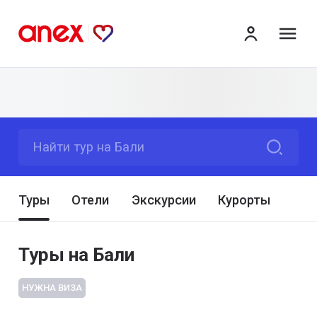
ме
Найти тур на Бали
Туры
Отели
Экскурсии
Курорты
Туры на Бали
НУЖНА ВИЗА