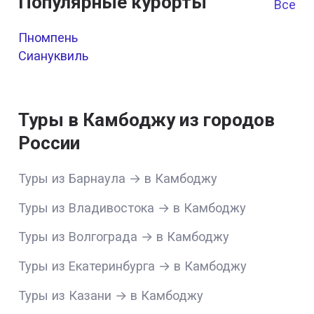
Популярные курорты
Все к
Пномпень
Сиануквиль
Туры в Камбоджу из городов
России
Туры из Барнаула → в Камбоджу
Туры из Владивостока → в Камбоджу
Туры из Волгограда → в Камбоджу
Туры из Екатеринбурга → в Камбоджу
Туры из Казани → в Камбоджу