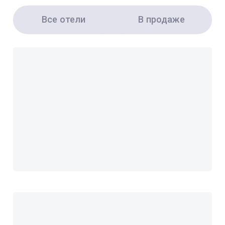
Все отели
В продаже