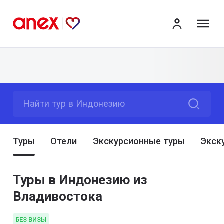
ме
Найти тур в Индонезию
Туры
Отели
Экскурсионные туры
Экск
Туры в Индонезию из
Владивостока
БЕЗ ВИЗЫ