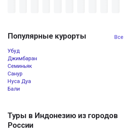
Популярные курорты
Все к
Убуд
Джимбаран
Семиньяк
Санур
Нуса Дуа
Бали
Туры в Индонезию из городов
России