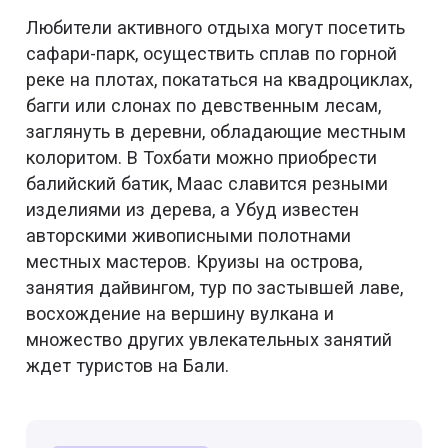
Любители активного отдыха могут посетить
сафари-парк, осуществить сплав по горной
реке на плотах, покататься на квадроциклах,
багги или слонах по девственным лесам,
заглянуть в деревни, обладающие местным
колоритом. В Тохбати можно приобрести
балийский батик, Маас славится резными
изделиями из дерева, а Убуд известен
авторскими живописными полотнами
местных мастеров. Круизы на острова,
занятия дайвингом, тур по застывшей лаве,
восхождение на вершину вулкана и
множество других увлекательных занятий
ждет туристов на Бали.