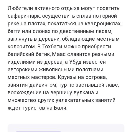
Любители активного отдыха могут посетить
сафари-парк, осуществить сплав по горной
реке на плотах, покататься на квадроциклах,
багги или слонах по девственным лесам,
заглянуть в деревни, обладающие местным
колоритом. В Тохбати можно приобрести
балийский батик, Маас славится резными
изделиями из дерева, а Убуд известен
авторскими живописными полотнами
местных мастеров. Круизы на острова,
занятия дайвингом, тур по застывшей лаве,
восхождение на вершину вулкана и
множество других увлекательных занятий
ждет туристов на Бали.