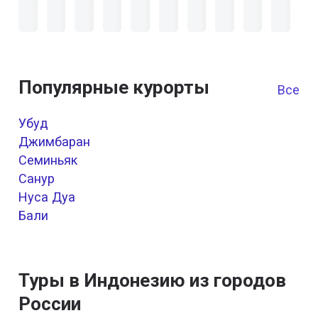
Популярные курорты
Все к
Убуд
Джимбаран
Семиньяк
Санур
Нуса Дуа
Бали
Туры в Индонезию из городов
России