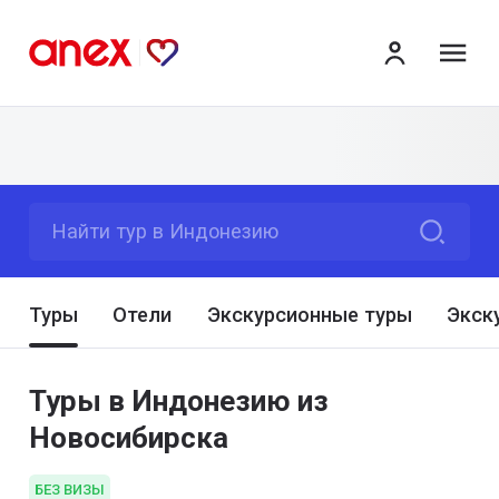
ме
Найти тур в Индонезию
Туры
Отели
Экскурсионные туры
Экск
Туры в Индонезию из
Новосибирска
БЕЗ ВИЗЫ