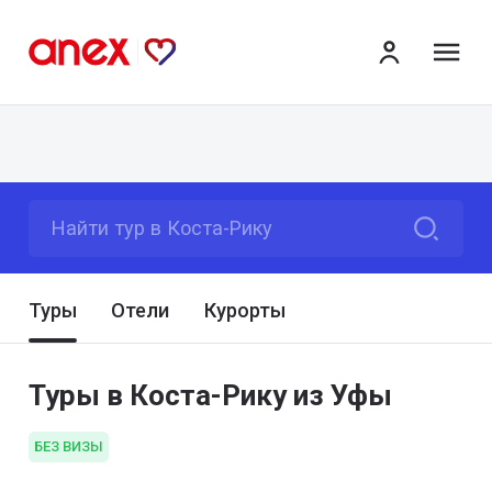
ме
Найти тур в Коста-Рику
Туры
Отели
Курорты
Туры в Коста-Рику из Уфы
БЕЗ ВИЗЫ