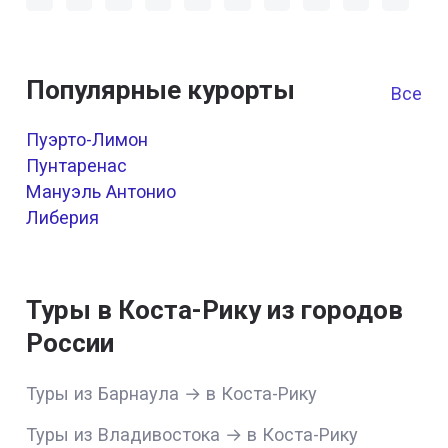
Популярные курорты
Все к
Пуэрто-Лимон
Пунтаренас
Мануэль Антонио
Либерия
Туры в Коста-Рику из городов
России
Туры из Барнаула → в Коста-Рику
Туры из Владивостока → в Коста-Рику