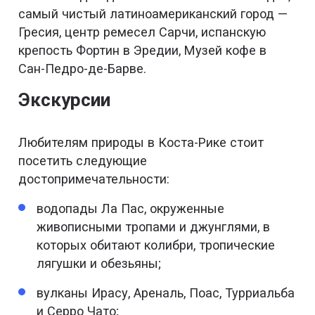
самый чистый латиноамериканский город —
Гресия, центр ремесел Сарчи, испанскую
крепость Фортин в Эредии, Музей кофе в
Сан-Педро-де-Барве.
Экскурсии
Любителям природы в Коста-Рике стоит
посетить следующие
достопримечательности:
водопады Ла Пас, окруженные
живописными тропами и джунглями, в
которых обитают колибри, тропические
лягушки и обезьяны;
вулканы Ирасу, Ареналь, Поас, Турриальба
и Серро Чато;