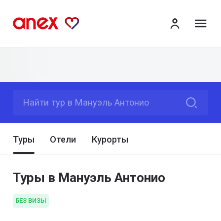
ме
Найти тур в Мануэль Антонио
Туры
Отели
Курорты
Туры в Мануэль Антонио
БЕЗ ВИЗЫ