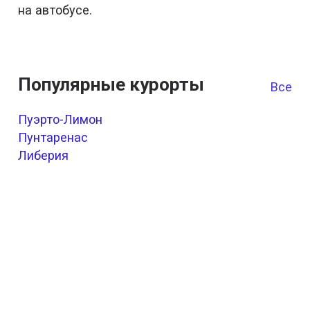
на автобусе.
Популярные курорты
Все к
Пуэрто-Лимон
Пунтаренас
Либерия