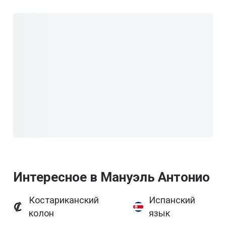
Интересное в Мануэль Антонио
Костариканский
Испанский
колон
язык