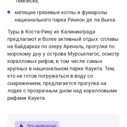
Темписке;
кипящие грязевые котлы и фумаролы
национального парка Ринкон де ла Вьеха.
Туры в Коста-Рику из Калининграда
предлагают и более активный отдых: сплавы
на байдарках по озеру Ареналь, прогулки по
морскому дну у острова Мурсьелагос, осмотр
коралловых рифов, в том числе самых
крупных в национальном парке Кауита. Тем,
кто не готов погружаться в воду со
снаряжением, предлагается прогулка на
лодке с прозрачным дном над коралловыми
рифами Кауита.
Это интересно