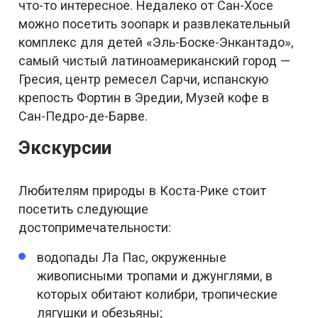
что-то интересное. Недалеко от Сан-Хосе
можно посетить зоопарк и развлекательный
комплекс для детей «Эль-Боске-Энкантадо»,
самый чистый латиноамериканский город —
Гресия, центр ремесел Сарчи, испанскую
крепость Фортин в Эредии, Музей кофе в
Сан-Педро-де-Барве.
Экскурсии
Любителям природы в Коста-Рике стоит
посетить следующие
достопримечательности:
водопады Ла Пас, окруженные
живописными тропами и джунглями, в
которых обитают колибри, тропические
лягушки и обезьяны;