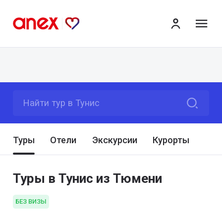
ме
Найти тур в Тунис
Туры
Отели
Экскурсии
Курорты
Туры в Тунис из Тюмени
БЕЗ ВИЗЫ