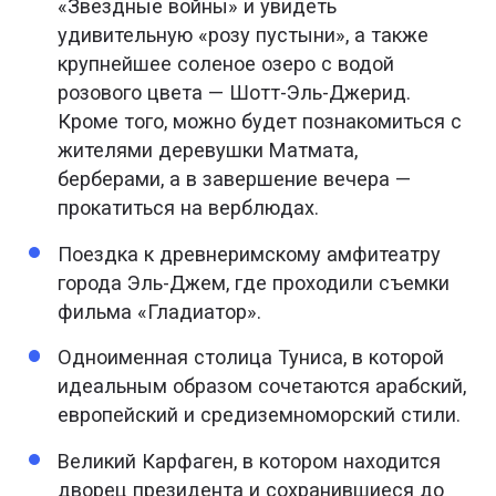
«Звездные войны» и увидеть
удивительную «розу пустыни», а также
крупнейшее соленое озеро с водой
розового цвета — Шотт-Эль-Джерид.
Кроме того, можно будет познакомиться с
жителями деревушки Матмата,
берберами, а в завершение вечера —
прокатиться на верблюдах.
Поездка к древнеримскому амфитеатру
города Эль-Джем, где проходили съемки
фильма «Гладиатор».
Одноименная столица Туниса, в которой
идеальным образом сочетаются арабский,
европейский и средиземноморский стили.
Великий Карфаген, в котором находится
дворец президента и сохранившиеся до