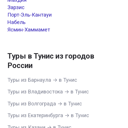
Зарзис
Порт-Эль-Кантауи
Набель
Ясмин-Хаммамет
Туры в Тунис из городов
России
Туры из Барнаула → в Тунис
Туры из Владивостока → в Тунис
Туры из Волгограда → в Тунис
Туры из Екатеринбурга → в Тунис
Туры из Казани → в Тунис