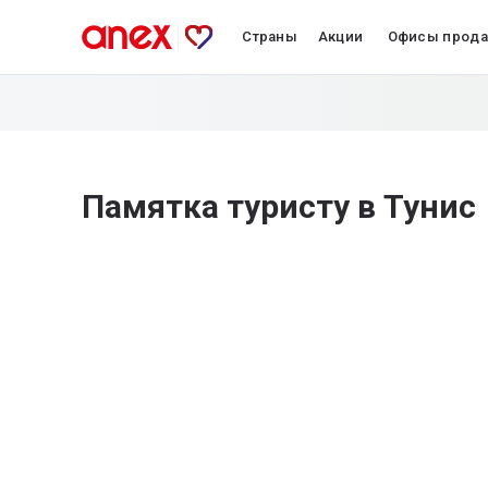
Страны
Акции
Офисы прод
Памятка туристу в Тунис