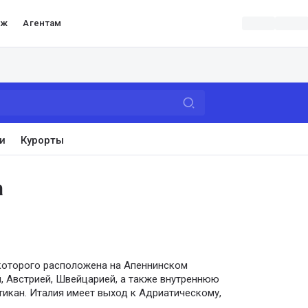
аж
Агентам
и
Курорты
а
 которого расположена на Апеннинском
, Австрией, Швейцарией, а также внутреннюю
тикан. Италия имеет выход к Адриатическому,