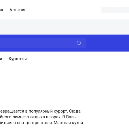
аж
Агентам
и
Курорты
евращается в популярный курорт. Сюда
ного зимнего отдыха в горах. В Валь-
ться в спа-центре отеля. Местная кухня