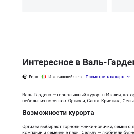
Интересное в Валь-Гарде
Евро
Итальянский язык
Посмотреть на карте
Валь-Гардена — горнолыжный курорт в Италии, кото
небольших поселков: Ортизеи, Санта-Кристина, Сельв
Возможности курорта
Ортизеи выбирают горнолыжники-новички, семьи с д
компании и семейные пары, Сельву — любители бурн