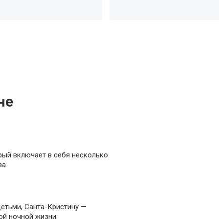
не
рый включает в себя несколько
а.
етьми, Санта-Кристину —
ой ночной жизни.