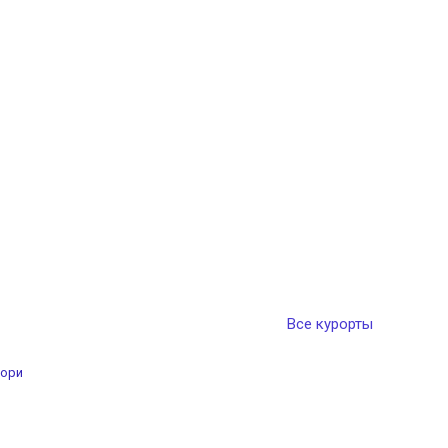
Все курорты
ори