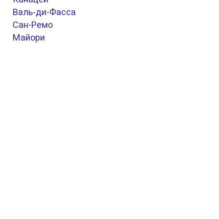
Валь-ди-Фасса
Сан-Ремо
Майори