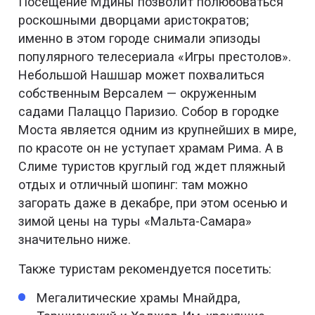
Посещение Мдины позволит полюбоваться
роскошными дворцами аристократов;
именно в этом городе снимали эпизоды
популярного телесериала «Игры престолов».
Небольшой Нашшар может похвалиться
собственным Версалем — окруженным
садами Палаццо Паризио. Собор в городке
Моста является одним из крупнейших в мире,
по красоте он не уступает храмам Рима. А в
Слиме туристов круглый год ждет пляжный
отдых и отличный шопинг: там можно
загорать даже в декабре, при этом осенью и
зимой цены на туры «Мальта-Самара»
значительно ниже.
Также туристам рекомендуется посетить:
Мегалитические храмы Мнайдра,