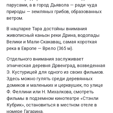
парусами, а в город Дьявола — ради чуда
природы — земляных грибов, образованных
ветром.
В нацпарке Тара достойны внимания
живописный каньон реки Дрина, водопады
Велики и Мали-Скакавац, самая короткая
река в Европе — Врело (365 м).
Отдельного внимания заслуживает
этническая деревня Дрвенград, возведенная
Э. Кустурицей для одного из своих фильмов.
Здесь можно гулять среди деревянных
домиков и маленьких и церквушек, по улице
Ф. Феллини или Н. Михалкова, смотреть
фильмы в подземном кинотеатре «Стэнли
Кубрик», остановиться в местном отеле в
номере Гагарина.