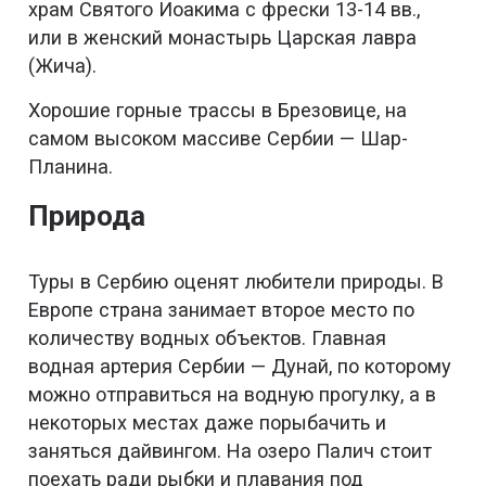
храм Святого Иоакима с фрески 13-14 вв.,
или в женский монастырь Царская лавра
(Жича).
Хорошие горные трассы в Брезовице, на
самом высоком массиве Сербии — Шар-
Планина.
Природа
Туры в Сербию оценят любители природы. В
Европе страна занимает второе место по
количеству водных объектов. Главная
водная артерия Сербии — Дунай, по которому
можно отправиться на водную прогулку, а в
некоторых местах даже порыбачить и
заняться дайвингом. На озеро Палич стоит
поехать ради рыбки и плавания под