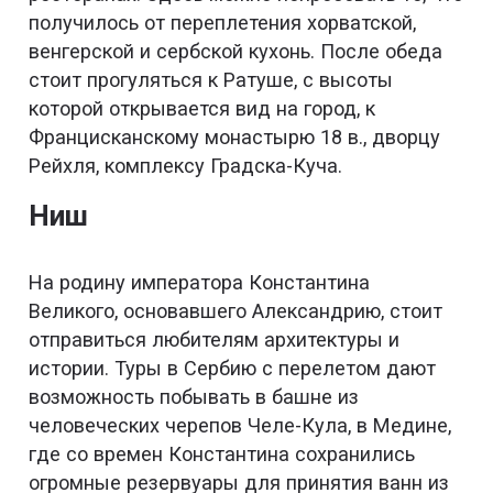
получилось от переплетения хорватской,
венгерской и сербской кухонь. После обеда
стоит прогуляться к Ратуше, с высоты
которой открывается вид на город, к
Францисканскому монастырю 18 в., дворцу
Рейхля, комплексу Градска-Куча.
Ниш
На родину императора Константина
Великого, основавшего Александрию, стоит
отправиться любителям архитектуры и
истории. Туры в Сербию с перелетом дают
возможность побывать в башне из
человеческих черепов Челе-Кула, в Медине,
где со времен Константина сохранились
огромные резервуары для принятия ванн из