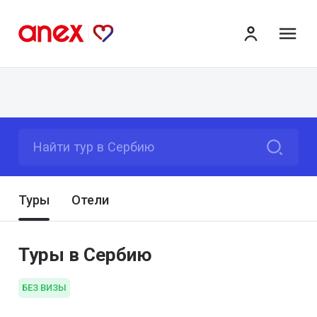
ме
Найти тур в Сербию
Туры
Отели
Туры в Сербию
БЕЗ ВИЗЫ