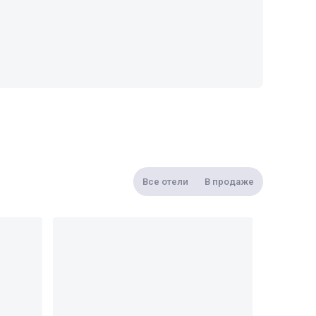
Все отели
В продаже