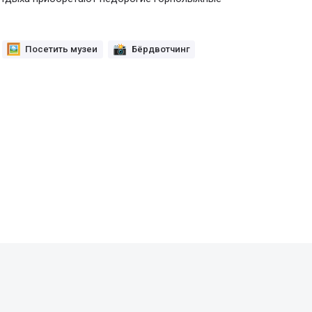
Посетить музеи
Бёрдвотчинг