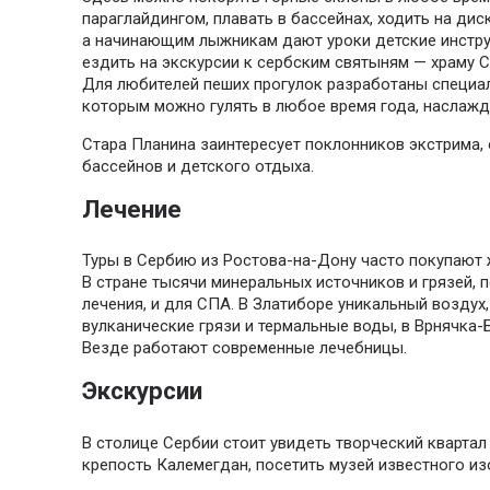
параглайдингом, плавать в бассейнах, ходить на дис
а начинающим лыжникам дают уроки детские инстру
ездить на экскурсии к сербским святыням — храму 
Для любителей пеших прогулок разработаны специа
которым можно гулять в любое время года, наслажд
Стара Планина заинтересует поклонников экстрима,
бассейнов и детского отдыха.
Лечение
Туры в Сербию из Ростова-на-Дону часто покупают
В стране тысячи минеральных источников и грязей, 
лечения, и для СПА. В Златиборе уникальный воздух
вулканические грязи и термальные воды, в Врнячка
Везде работают современные лечебницы.
Экскурсии
В столице Сербии стоит увидеть творческий квартал
крепость Калемегдан, посетить музей известного из