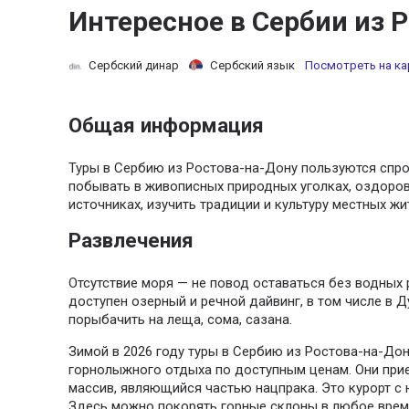
Интересное в Сербии из 
Сербский динар
Сербский язык
Посмотреть на ка
Общая информация
Туры в Сербию из Ростова-на-Дону пользуются спро
побывать в живописных природных уголках, оздоров
источниках, изучить традиции и культуру местных жи
Развлечения
Отсутствие моря — не повод оставаться без водных 
доступен озерный и речной дайвинг, в том числе в 
порыбачить на леща, сома, сазана.
Зимой в 2026 году туры в Сербию из Ростова-на-До
горнолыжного отдыха по доступным ценам. Они при
массив, являющийся частью нацпрака. Это курорт с
Здесь можно покорять горные склоны в любое время