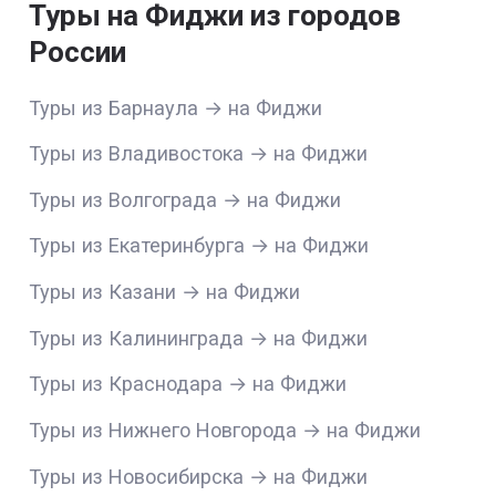
Туры на Фиджи из городов
России
Туры из Барнаула → на Фиджи
Туры из Владивостока → на Фиджи
Туры из Волгограда → на Фиджи
Туры из Екатеринбурга → на Фиджи
Туры из Казани → на Фиджи
Туры из Калининграда → на Фиджи
Туры из Краснодара → на Фиджи
Туры из Нижнего Новгорода → на Фиджи
Туры из Новосибирска → на Фиджи