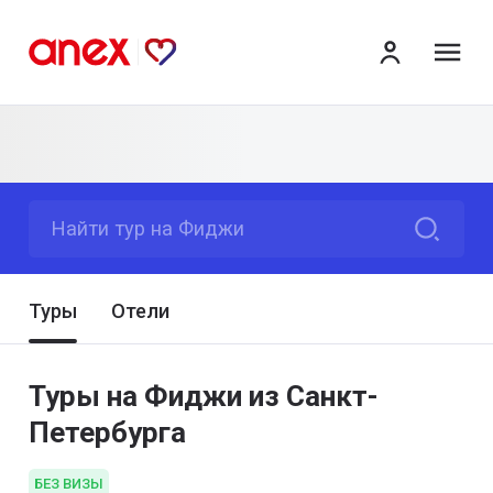
ме
Найти тур на Фиджи
Туры
Отели
Туры на Фиджи из Санкт-
Петербурга
БЕЗ ВИЗЫ