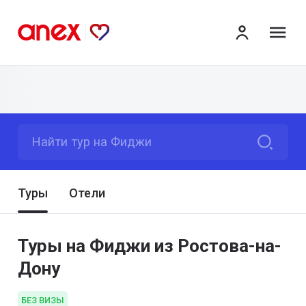
ме
Найти тур на Фиджи
Туры
Отели
Туры на Фиджи из Ростова-на-
Дону
БЕЗ ВИЗЫ