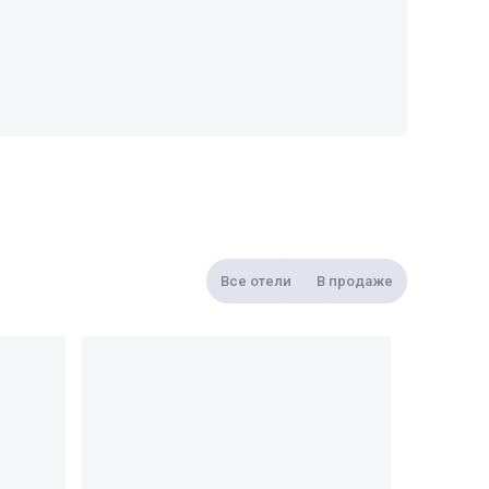
Все отели
В продаже