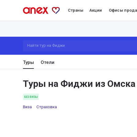
Страны
Акции
Офисы прод
Найти тур на Фиджи
Туры
Отели
Туры на Фиджи из Омска
БЕЗ ВИЗЫ
Виза
Страховка