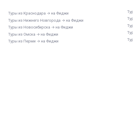
Ту
Туры из Краснодара → на Фиджи
Ту
Туры из Нижнего Новгорода → на Фиджи
Ту
Туры из Новосибирска → на Фиджи
Ту
Туры из Омска → на Фиджи
Ту
Туры из Перми → на Фиджи