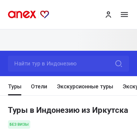
ме
Найти тур в Индонезию
Туры
Отели
Экскурсионные туры
Экск
Туры в Индонезию из Иркутска
БЕЗ ВИЗЫ