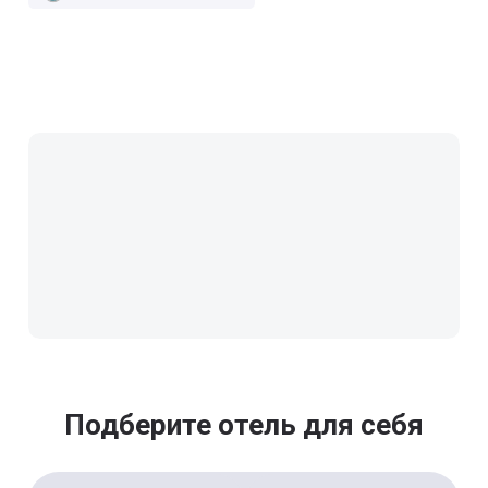
Подберите отель для себя