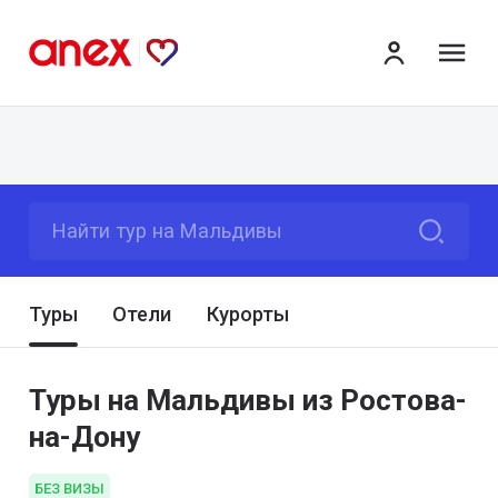
ме
Найти тур на Мальдивы
Туры
Отели
Курорты
Туры на Мальдивы из Ростова-
на-Дону
БЕЗ ВИЗЫ