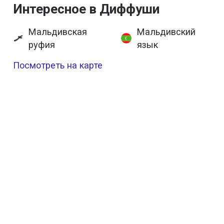
Интересное в Диффуши
Мальдивская
Мальдивский
руфия
язык
Посмотреть на карте