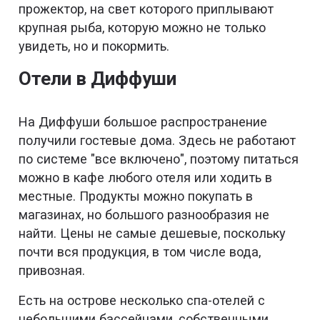
прожектор, на свет которого приплывают
крупная рыба, которую можно не только
увидеть, но и покормить.
Отели в Диффуши
На Диффуши большое распространение
получили гостевые дома. Здесь не работают
по системе "все включено", поэтому питаться
можно в кафе любого отеля или ходить в
местные. Продукты можно покупать в
магазинах, но большого разнообразия не
найти. Цены не самые дешевые, поскольку
почти вся продукция, в том числе вода,
привозная.
Есть на острове несколько спа-отелей с
небольшими бассейнами, собственными