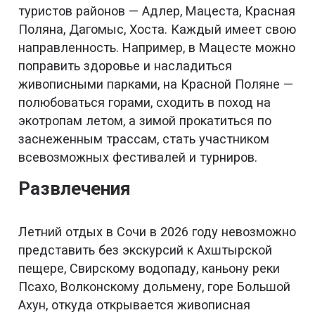
туристов районов — Адлер, Мацеста, Красная
Поляна, Дагомыс, Хоста. Каждый имеет свою
направленность. Например, в Мацесте можно
поправить здоровье и насладиться
живописными парками, на Красной Поляне —
полюбоваться горами, сходить в поход на
экотропам летом, а зимой прокатиться по
заснеженным трассам, стать участником
всевозможных фестивалей и турниров.
Развлечения
Летний отдых в Сочи в 2026 году невозможно
представить без экскурсий к Ахштырской
пещере, Свирскому водопаду, каньону реки
Псахо, Волконскому дольмену, горе Большой
Ахун, откуда открывается живописная