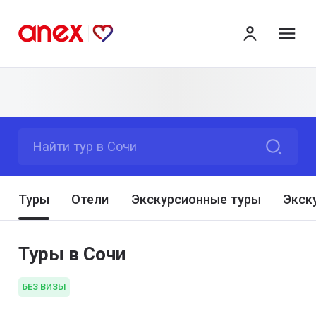
ме
Найти тур в Сочи
Туры
Отели
Экскурсионные туры
Экск
Туры в Сочи
БЕЗ ВИЗЫ