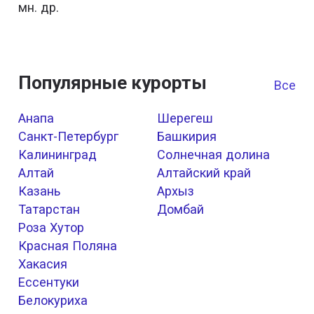
мн. др.
Популярные курорты
Все к
Анапа
Шерегеш
Санкт-Петербург
Башкирия
Калининград
Солнечная долина
Алтай
Алтайский край
Казань
Архыз
Татарстан
Домбай
Роза Хутор
Красная Поляна
Хакасия
Ессентуки
Белокуриха