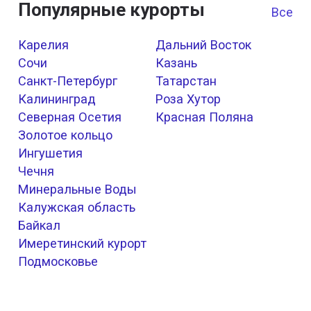
Популярные курорты
Все к
Карелия
Дальний Восток
Сочи
Казань
Санкт-Петербург
Татарстан
Калининград
Роза Хутор
Северная Осетия
Красная Поляна
Золотое кольцо
Ингушетия
Чечня
Минеральные Воды
Калужская область
Байкал
Имеретинский курорт
Подмосковье