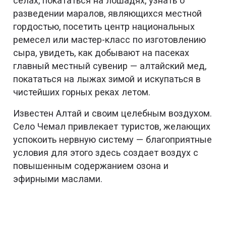
селах, покататься на лошадях, узнать о
разведении маралов, являющихся местной
гордостью, посетить центр национальных
ремесел или мастер-класс по изготовлению
сыра, увидеть, как добывают на пасеках
главный местный сувенир — алтайский мед,
покататься на лыжах зимой и искупаться в
чистейших горных реках летом.
Известен Алтай и своим целебным воздухом.
Село Чемал привлекает туристов, желающих
успокоить нервную систему — благоприятные
условия для этого здесь создает воздух с
повышенным содержанием озона и
эфирными маслами.