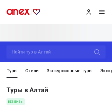
ме
Найти тур в Алтай
Туры
Отели
Экскурсионные туры
Экск
Туры в Алтай
БЕЗ ВИЗЫ