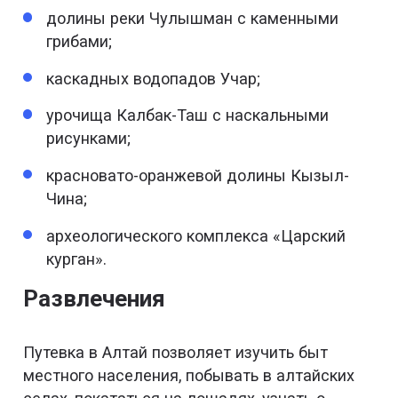
долины реки Чулышман с каменными
грибами;
каскадных водопадов Учар;
урочища Калбак-Таш с наскальными
рисунками;
красновато-оранжевой долины Кызыл-
Чина;
археологического комплекса «Царский
курган».
Развлечения
Путевка в Алтай позволяет изучить быт
местного населения, побывать в алтайских