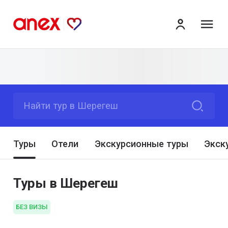
ме
Найти тур в Шерегеш
Туры
Отели
Экскурсионные туры
Экск
Туры в Шерегеш
БЕЗ ВИЗЫ