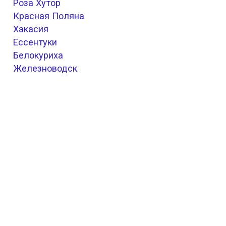
Роза Хутор
Красная Поляна
Хакасия
Ессентуки
Белокуриха
Железноводск