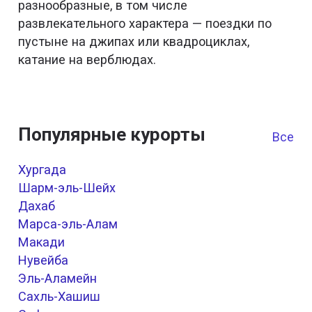
разнообразные, в том числе
развлекательного характера — поездки по
пустыне на джипах или квадроциклах,
катание на верблюдах.
Популярные курорты
Все к
Хургада
Шарм-эль-Шейх
Дахаб
Марса-эль-Алам
Макади
Нувейба
Эль-Аламейн
Сахль-Хашиш