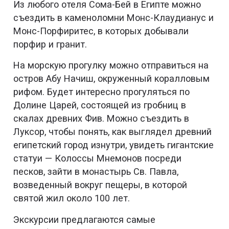
Из любого отеля Сома-Бей в Египте можно
съездить в каменоломни Монс-Клаудианус и
Монс-Порфиритес, в которых добывали
порфир и гранит.
На морскую прогулку можно отправиться на
остров Абу Начиш, окруженный коралловым
рифом. Будет интересно прогуляться по
Долине Царей, состоящей из гробниц в
скалах древних Фив. Можно съездить в
Луксор, чтобы понять, как выглядел древний
египетский город изнутри, увидеть гигантские
статуи — Колоссы Мнемонов посреди
песков, зайти в монастырь Св. Павла,
возведенный вокруг пещеры, в которой
святой жил около 100 лет.
Экскурсии предлагаются самые