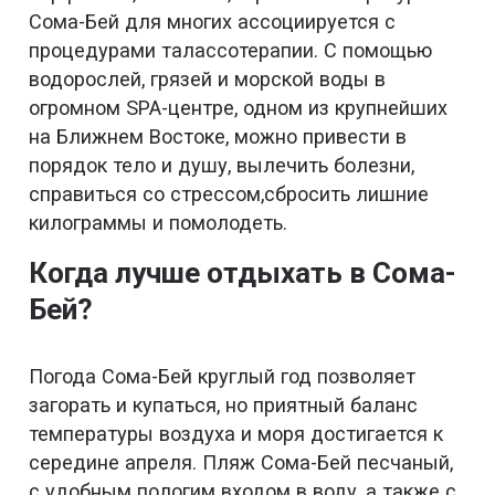
Сома-Бей для многих ассоциируется с
процедурами талассотерапии. С помощью
водорослей, грязей и морской воды в
огромном SPA-центре, одном из крупнейших
на Ближнем Востоке, можно привести в
порядок тело и душу, вылечить болезни,
справиться со стрессом,сбросить лишние
килограммы и помолодеть.
Когда лучше отдыхать в Сома-
Бей?
Погода Сома-Бей круглый год позволяет
загорать и купаться, но приятный баланс
температуры воздуха и моря достигается к
середине апреля. Пляж Сома-Бей песчаный,
с удобным пологим входом в воду, а также с