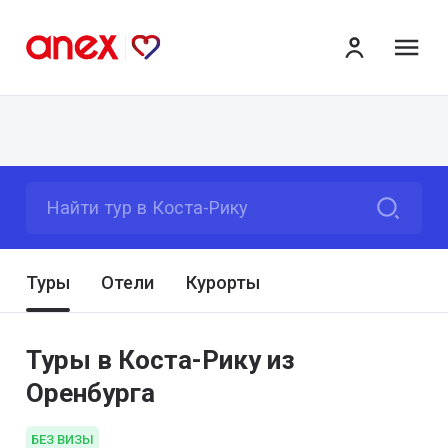
ме
Найти тур в Коста-Рику
Туры
Отели
Курорты
Туры в Коста-Рику из
Оренбурга
БЕЗ ВИЗЫ