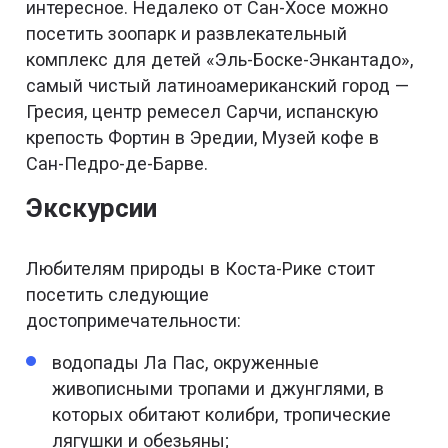
интересное. Недалеко от Сан-Хосе можно
посетить зоопарк и развлекательный
комплекс для детей «Эль-Боске-Энкантадо»,
самый чистый латиноамериканский город —
Гресия, центр ремесел Сарчи, испанскую
крепость Фортин в Эредии, Музей кофе в
Сан-Педро-де-Барве.
Экскурсии
Любителям природы в Коста-Рике стоит
посетить следующие
достопримечательности:
водопады Ла Пас, окруженные
живописными тропами и джунглями, в
которых обитают колибри, тропические
лягушки и обезьяны;