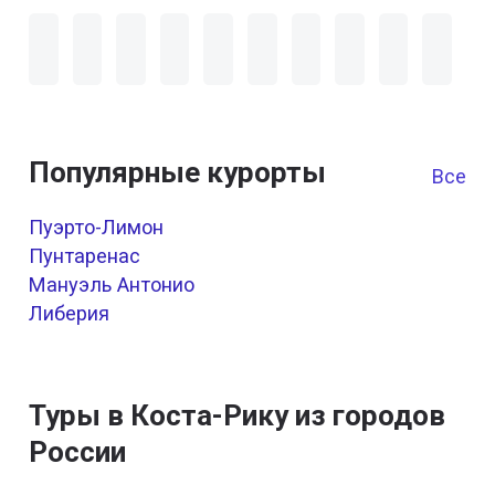
Популярные курорты
Все к
Пуэрто-Лимон
Пунтаренас
Мануэль Антонио
Либерия
Туры в Коста-Рику из городов
России