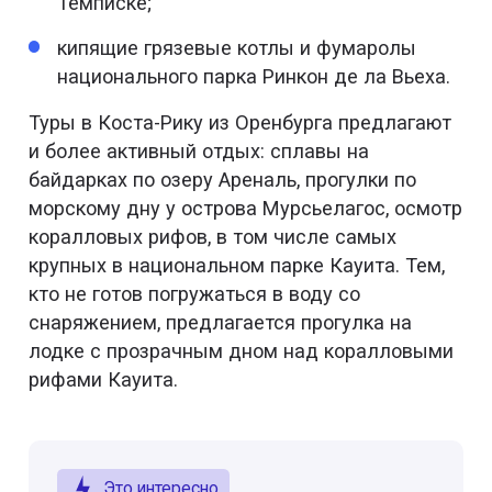
Темписке;
кипящие грязевые котлы и фумаролы
национального парка Ринкон де ла Вьеха.
Туры в Коста-Рику из Оренбурга предлагают
и более активный отдых: сплавы на
байдарках по озеру Ареналь, прогулки по
морскому дну у острова Мурсьелагос, осмотр
коралловых рифов, в том числе самых
крупных в национальном парке Кауита. Тем,
кто не готов погружаться в воду со
снаряжением, предлагается прогулка на
лодке с прозрачным дном над коралловыми
рифами Кауита.
Это интересно