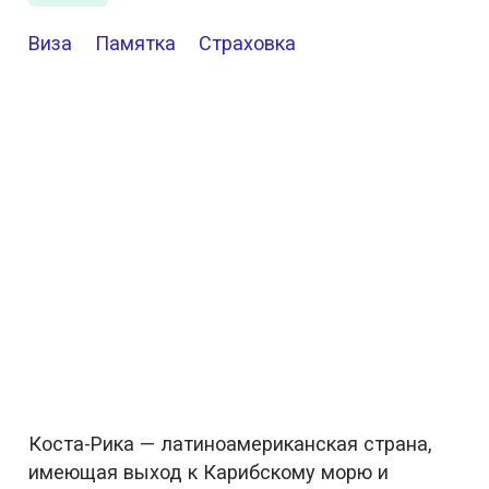
Виза
Памятка
Страховка
Коста-Рика — латиноамериканская страна,
имеющая выход к Карибскому морю и