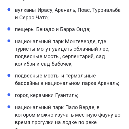
вулканы Ирасу, Ареналь, Поас, Турриальба
и Серро Чато;
пещеры Бенадо и Барра Онда;
национальный парк Монтеверде, где
туристы могут увидеть облачный лес,
подвесные мосты, серпентарий, сад
колибри и сад бабочек;
подвесные мосты и термальные
бассейны в национальном парке Ареналь;
город керамики Гуаитиль;
национальный парк Пало Верде, в
котором можно изучать местную фауну во
время прогулки на лодке по реке