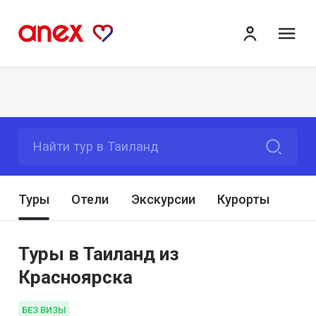
ме
Найти тур в Таиланд
Туры
Отели
Экскурсии
Курорты
Туры в Таиланд из
Красноярска
БЕЗ ВИЗЫ