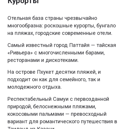
Курорты
Отельная база страны чрезвычайно
многообразна: роскошные курорты, бунгало
на пляжах, городские современные отели.
Самый известный город Паттайя — тайская
«Ривьера» с многочисленными барами,
ресторанами и дискотеками.
На острове Пхукет десятки пляжей, и
подходит он как для семейного, так и
молодежного отдыха.
Респектабельный Самуи с первозданной
природой, белоснежными пляжами,
кокосовыми пальмами — превосходный
вариант для романтического путешествия в
Таиланд из Казани.