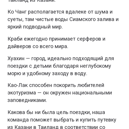
Ко Чанг располагается вдалеке от шума и
суеты, там чистые воды Сиамского залива и
яркий подводный мир.
Краби ежегодно принимает серферов и
дайверов со всего мира.
Хуахин — город, идеально подходящий для
поездки с детьми благодаря неглубокому
морю и удобному заходу в воду.
Као-Лак способен покорить любителей
экотуризма — он окружен национальными
заповедниками.
Какова бы ни была цель поездки, наша
команда поможет выбрать и купить путевку
из Казани в Таиланд в соответствии со