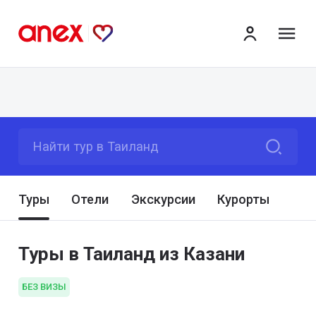
ме
Найти тур в Таиланд
Туры
Отели
Экскурсии
Курорты
Туры в Таиланд из Казани
БЕЗ ВИЗЫ