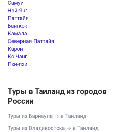
Самуи
Най-Янг
Паттайя
Бангкок
Камала
Северная Паттайя
Карон
Ко Чанг
Пхи-пхи
Туры в Таиланд из городов
России
Туры из Барнаула → в Таиланд
Туры из Владивостока → в Таиланд