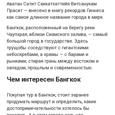
Аватан Сатит Саккатхаттийя Витсанукам
Прасит — внесено в книгу рекордов Гиннеса
как самое длинное название города в мире.
Бангкок, расположенный на берегу реки
Чаупхрая, вблизи Сиамского залива, — самый
большой город в государстве. Здесь
трущобы соседствуют с гигантскими
небоскребами, а храмы — с барами и
рынками, стирая грань между востоком и
западом, прошлым и современностью.
Чем интересен Бангкок
Покупая тур в Бангкок, стоит заранее
продумать маршрут и определить, какие
достопримечательности хотелось бы
посетить. А в этом городе есть что