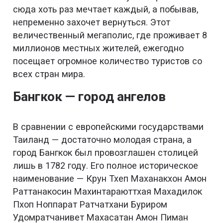
сюда хоть раз мечтает каждый, а побывав,
непременно захочет вернуться. Этот
величественный мегаполис, где проживает 8
миллионов местных жителей, ежегодно
посещает огромное количество туристов со
всех стран мира.
Бангкок — город ангелов
В сравнении с европейскими государствами
Таиланд — достаточно молодая страна, а
город Бангкок был провозглашен столицей
лишь в 1782 году. Его полное историческое
наименование — Крун Тхеп Маханакхон Амон
Раттанакосин Махинтараюттхая Махадилок
Пхоп Ноппарат Ратчатхани Буриром
Удомратчанивет Махасатан Амон Пиман