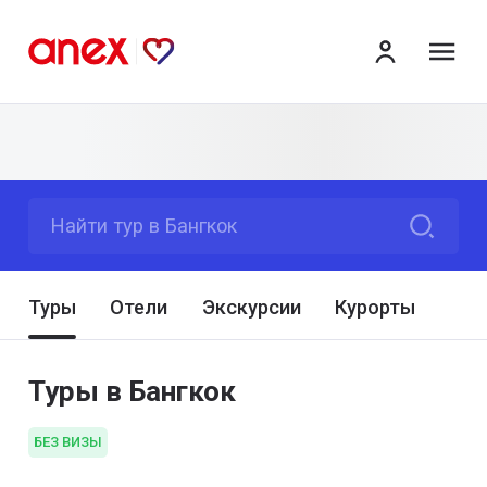
ме
Найти тур в Бангкок
Туры
Отели
Экскурсии
Курорты
Туры в Бангкок
БЕЗ ВИЗЫ