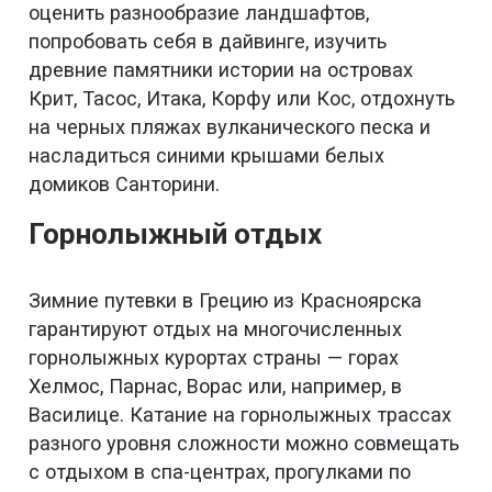
оценить разнообразие ландшафтов,
попробовать себя в дайвинге, изучить
древние памятники истории на островах
Крит, Тасос, Итака, Корфу или Кос, отдохнуть
на черных пляжах вулканического песка и
насладиться синими крышами белых
домиков Санторини.
Горнолыжный отдых
Зимние путевки в Грецию из Красноярска
гарантируют отдых на многочисленных
горнолыжных курортах страны — горах
Хелмос, Парнас, Ворас или, например, в
Василице. Катание на горнолыжных трассах
разного уровня сложности можно совмещать
с отдыхом в спа-центрах, прогулками по