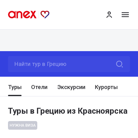
ме
Найти тур в Грецию
Туры
Отели
Экскурсии
Курорты
Туры в Грецию из Красноярска
НУЖНА ВИЗА