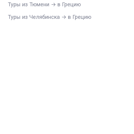
Туры из Тюмени → в Грецию
Туры из Челябинска → в Грецию