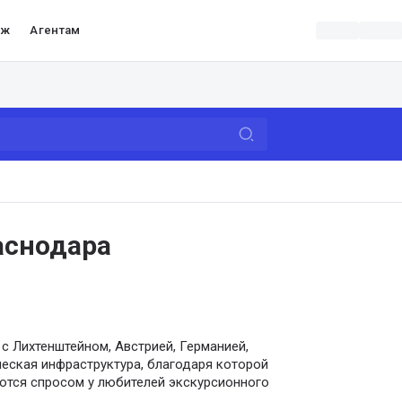
аж
Агентам
аснодара
с Лихтенштейном, Австрией, Германией,
ческая инфраструктура, благодаря которой
ются спросом у любителей экскурсионного