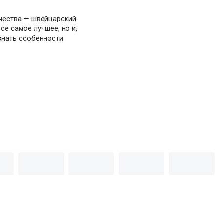
ачества — швейцарский
се самое лучшее, но и,
узнать особенности