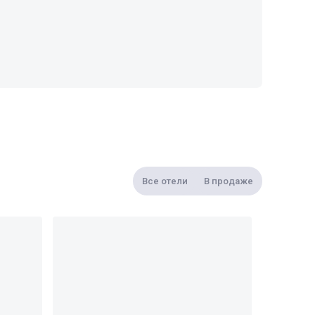
Все отели
В продаже