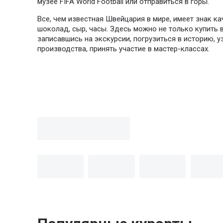
музее FIFA World Football или отправиться в горы.
Все, чем известная Швейцария в мире, имеет знак к
шоколад, сыр, часы. Здесь можно не только купить в
записавшись на экскурсии, погрузиться в историю, 
производства, принять участие в мастер-классах.