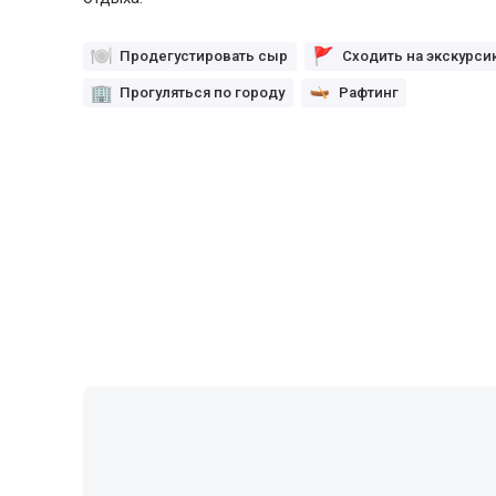
Продегустировать сыр
Сходить на экскурси
Прогуляться по городу
Рафтинг