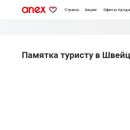
Страны
Акции
Офисы прод
Памятка туристу в Швей